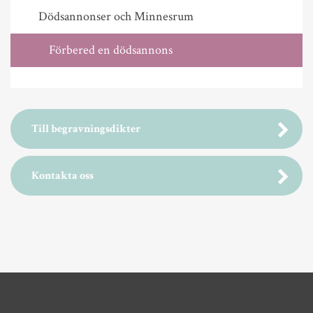
Dödsannonser och Minnesrum
Förbered en dödsannons
Till begravningsdikter
Kontakta oss