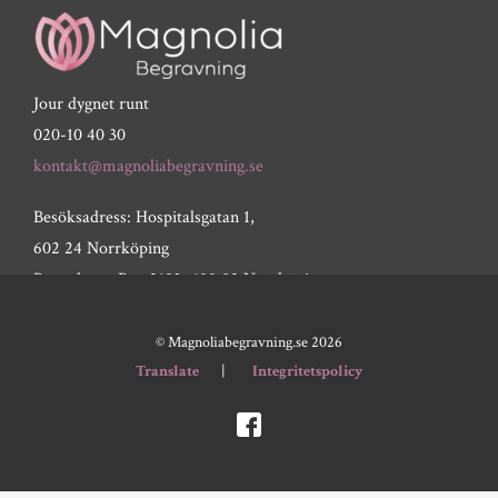
Jour dygnet runt
020-10 40 30
kontakt@magnoliabegravning.se
Besöksadress: Hospitalsgatan 1,
602 24 Norrköping
Postadress: Box 2103, 600 02 Norrköping
© Magnoliabegravning.se 2026
Translate
Integritetspolicy