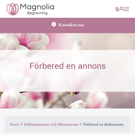
Translate
Sök
Kontakta oss
Förbered en annons
Start
Dödsannonser och Minnesrum
Förbered en dödsannons