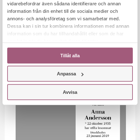
vidarebefordrar även sådana identifierare och annan
information från din enhet till de sociala medier och
annons- och analysföretag som vi samarbetar med.
Dessa kan i sin tur kombinera informationen med annan
VÄLJ 
information som du har tillhandahållit eller som de har
samlat in när du har använt deras tjänster.
Tillåt alla
DÖDSANNONS
Anpassa
Avvisa