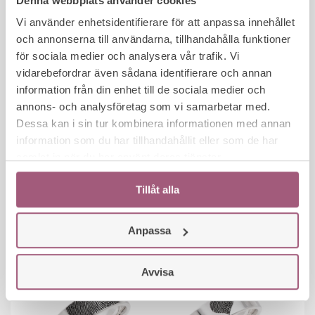
Denna webbplats använder cookies
Vi använder enhetsidentifierare för att anpassa innehållet
och annonserna till användarna, tillhandahålla funktioner
för sociala medier och analysera vår trafik. Vi
vidarebefordrar även sådana identifierare och annan
information från din enhet till de sociala medier och
annons- och analysföretag som vi samarbetar med.
Dessa kan i sin tur kombinera informationen med annan
information som du har tillhandahållit eller som de har
samlat in när du har använt deras tjänster.
Tillåt alla
Anpassa
Avvisa