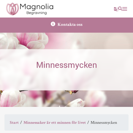
Translate
Sök
Kontakta oss
Minnessmycken
Start
Minnessaker är ett minnen för livet
Minnessmycken