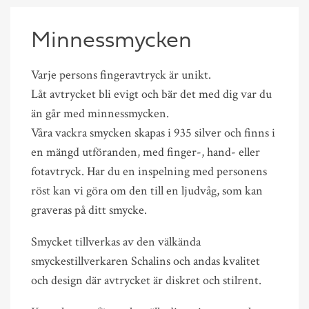
Minnessmycken
Varje persons fingeravtryck är unikt.
Låt avtrycket bli evigt och bär det med dig var du
än går med minnessmycken.
Våra vackra smycken skapas i 935 silver och finns i
en mängd utföranden, med finger-, hand- eller
fotavtryck. Har du en inspelning med personens
röst kan vi göra om den till en ljudvåg, som kan
graveras på ditt smycke.
Smycket tillverkas av den välkända
smyckestillverkaren Schalins och andas kvalitet
och design där avtrycket är diskret och stilrent.