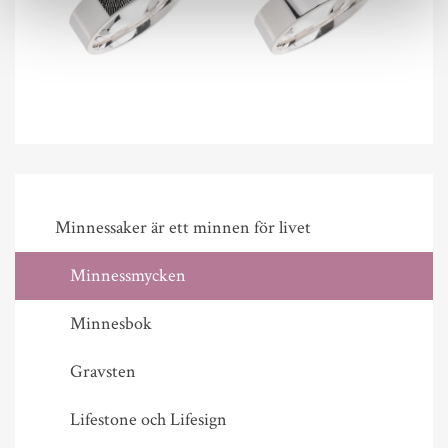
Minnessaker är ett minnen för livet
Minnessmycken
Minnesbok
Gravsten
Lifestone och Lifesign