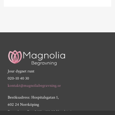
Jour dygnet runt
020-10 40 30
kontakt@magnoliabegravning.se
Besöksadress: Hospitalsgatan 1,
602 24 Norrköping
Postadress: Box 2103, 600 02 Norrköping