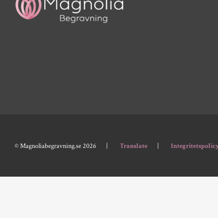
© Magnoliabegravning.se 2026
Translate
Integritetspolic