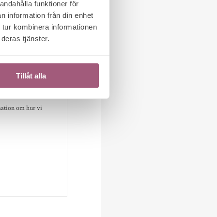
andahålla funktioner för
n information från din enhet
 tur kombinera informationen
deras tjänster.
Tillåt alla
mation om hur vi