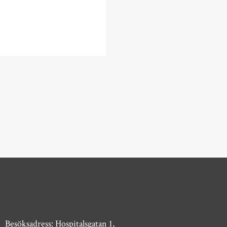
Besöksadress: Hospitalsgatan 1,