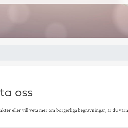
ta oss
kter eller vill veta mer om borgerliga begravningar, är du va