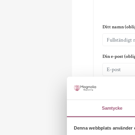
Ditt namn (obli
Din e-post (obli
Ämne
Samtycke
Meddelande
Denna webbplats använder 