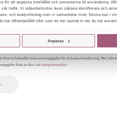
e för att anpassa innehållet och annonserna till användarna, tillh
vår trafik. Vi vidarebefordrar även sådana identifierare och anna
nnons- och analysföretag som vi samarbetar med. Dessa kan i sin
har tillhandahållit eller som de har samlat in när du har använt 
Anpassa
r
till att ni behandlar mina personuppgifter för att kunna kontakta mig. Mer infor
nuppgifter finns att läsa i vår
integritetspolicy
.