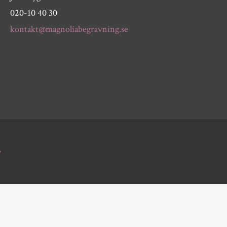
020-10 40 30
kontakt@magnoliabegravning.se
y