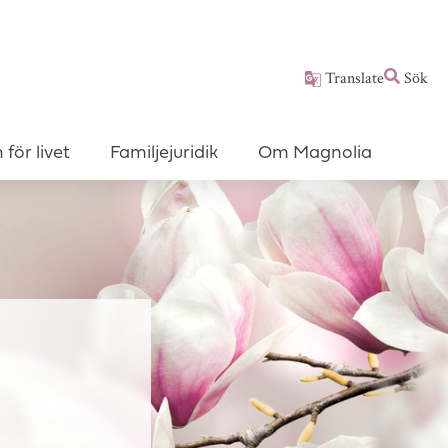
Translate
Sök
för livet
Familjejuridik
Om Magnolia