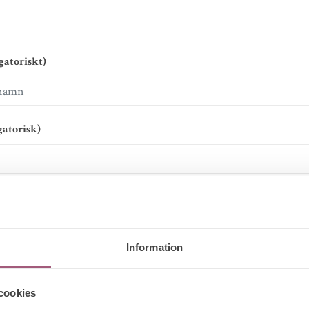
gatoriskt)
gatorisk)
Information
cookies