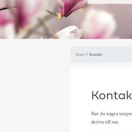
Start
Kontakt
Kontak
Har du några synpun
skriva till oss.