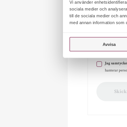
Vi använder enhetsidentifierar
sociala medier och analysera 
till de sociala medier och a
med annan information som du 
Avvisa
Jag samtycke
hanterar perso